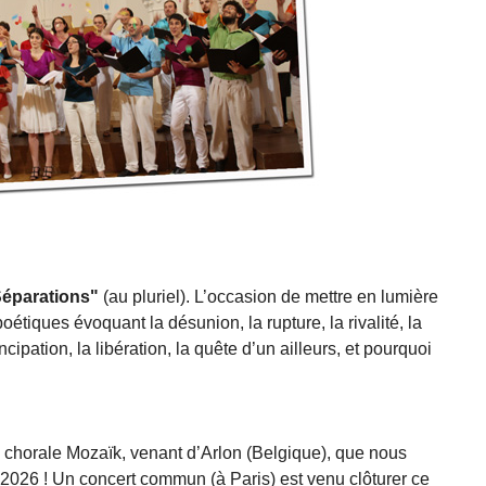
éparations"
(au pluriel). L’occasion de mettre en lumière
oétiques évoquant la désunion, la rupture, la rivalité, la
ancipation, la libération, la quête d’un ailleurs, et pourquoi
chorale Mozaïk, venant d’Arlon (Belgique), que nous
 2026 ! Un concert commun (à Paris) est venu clôturer ce