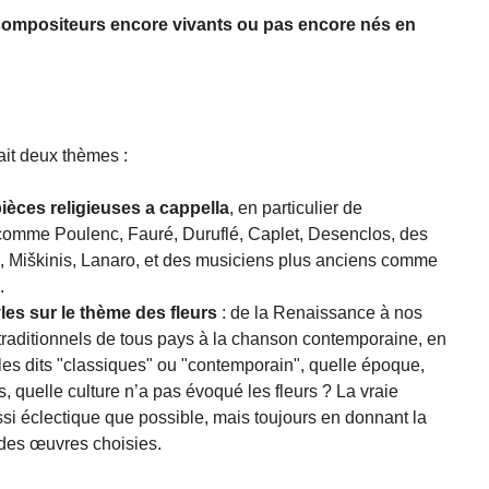
compositeurs encore vivants ou pas encore nés en
it deux thèmes :
ièces religieuses a cappella
, en particulier de
comme Poulenc, Fauré, Duruflé, Caplet, Desenclos, des
Miškinis, Lanaro, et des musiciens plus anciens comme
.
les sur le thème des fleurs
: de la Renaissance à nos
 traditionnels de tous pays à la chanson contemporaine, en
yles dits "classiques" ou "contemporain", quelle époque,
, quelle culture n’a pas évoqué les fleurs ? La vraie
ussi éclectique que possible, mais toujours en donnant la
e des œuvres choisies.