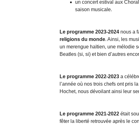
un concert estival aux Chora
saison musicale.
Le programme 2023-2024
nous a f
religions du monde
. Ainsi, les mu
un merengue haïtien, une mélodie sou
Beatles (si, si) et bien d’autres encor
Le programme 2022-2023
a céléb
l’année où nos trois chefs ont pris l
Hochet, nous dévoilant ainsi leur sen
Le programme 2021-2022
était sou
fêter la liberté retrouvée après le c