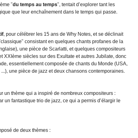
thème "
du temps au temps
", tentait d’explorer tant les
ogique que leur enchaînement dans le temps qui passe.
if
, pour célébrer les 15 ans de Why Notes, et se déclinait
t "classique" consistant en quelques chants profanes de la
nglaise), une pièce de Scarlatti, et quelques compositeurs
 XXIème siècles sur des Exultate et autres Jubilate, donc
econde, essentiellement composée de chants du Monde (USA,
 ...), une pièce de jazz et deux chansons contemporaines.
sur un thème qui a inspiré de nombreux compositeurs :
n fantastique trio de jazz, ce qui a permis d’élargir le
mposé de deux thèmes :