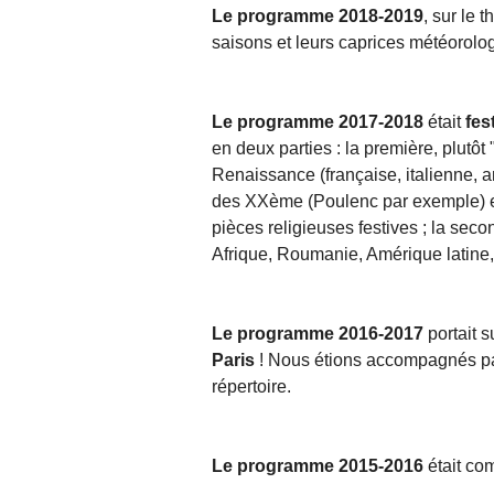
Le programme 2018-2019
, sur le 
saisons et leurs caprices météorol
Le programme 2017-2018
était
fest
en deux parties : la première, plutô
Renaissance (française, italienne, a
des XXème (Poulenc par exemple) et
pièces religieuses festives ; la s
Afrique, Roumanie, Amérique latine,
Le programme 2016-2017
portait 
Paris
! Nous étions accompagnés par u
répertoire.
Le programme 2015-2016
était co