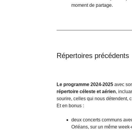
moment de partage.
Répertoires précédents
Le programme 2024-2025
avec so
répertoire céleste et aérien
, inclu
sourire, celles qui nous détendent, c
Et en bonus :
deux concerts communs avec l
Orléans, sur un même week-