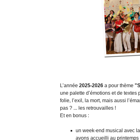
L’année
2025-2026
a pour thème
"S
une palette d’émotions et de textes p
folie, l’exil, la mort, mais aussi l’ém
pas ? ... les retrouvailles !
Et en bonus :
un week-end musical avec la 
avons accueilli au printemps