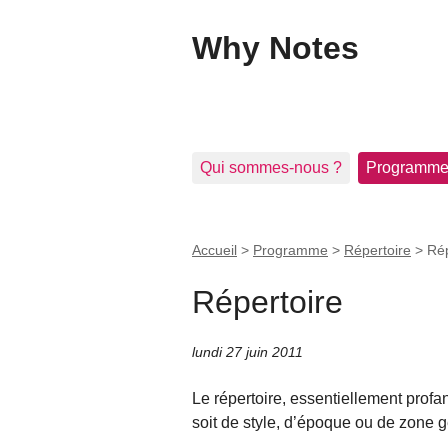
Why Notes
Qui sommes-nous ?
Programm
Accueil
>
Programme
>
Répertoire
>
Rép
Répertoire
lundi 27 juin 2011
Le répertoire, essentiellement profan
soit de style, d’époque ou de zone gé