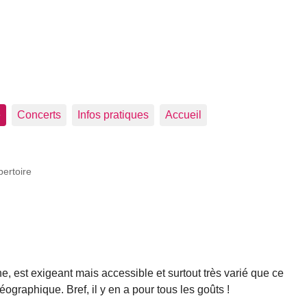
e
Concerts
Infos pratiques
Accueil
ertoire
e, est exigeant mais accessible et surtout très varié que ce
ographique. Bref, il y en a pour tous les goûts !