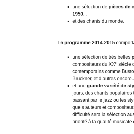
une sélection de
pièces de 
1950
...
et des chants du monde.
Le programme 2014-2015
comporta
une sélection de très belles
p
e
compositeurs du XX
siècle 
contemporains comme Busto, 
Bruckner, et d’autres encore..
et une
grande variété de sty
jours, des chants populaires
passant par le jazz ou les st
quels auteurs et compositeurs
difficulté sera la sélection a
priorité à la qualité musical