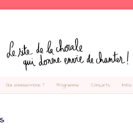
Qui sommes-nous ?
Programme
Concerts
Infos
s