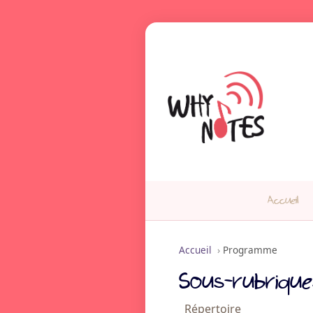
Accueil
Accueil
›
Programme
Sous-rubrique
Répertoire