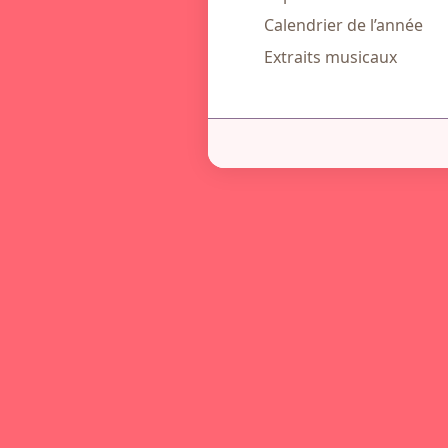
Calendrier de l’année
Extraits musicaux