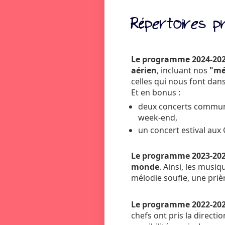
Répertoires p
Le programme 2024-20
aérien
, incluant nos
"mé
celles qui nous font danse
Et en bonus :
deux concerts communs 
week-end,
un concert estival aux
Le programme 2023-20
monde
. Ainsi, les musi
mélodie soufie, une prière
Le programme 2022-20
chefs ont pris la directi