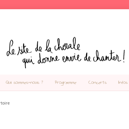
Qui sommes-nous ?
Programme
Concerts
Infos
toire