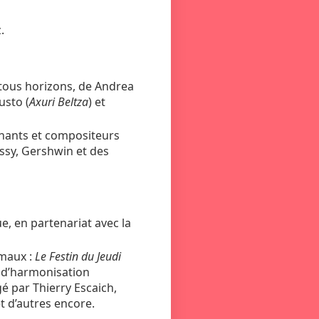
.
 tous horizons, de Andrea
usto (
Axuri Beltza
) et
 chants et compositeurs
ssy, Gershwin et des
, en partenariat avec la
imaux :
Le Festin du Jeudi
s d’harmonisation
é par Thierry Escaich,
t d’autres encore.