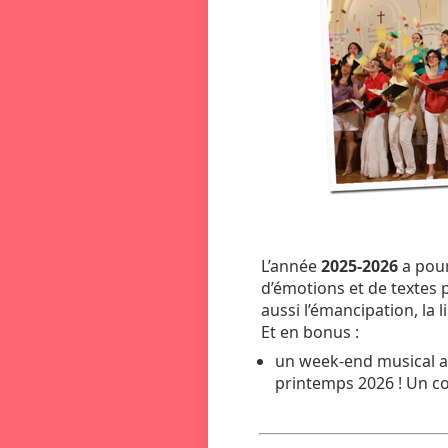
L’année
2025-2026
a pou
d’émotions et de textes po
aussi l’émancipation, la li
Et en bonus :
un week-end musical av
printemps 2026 ! Un c