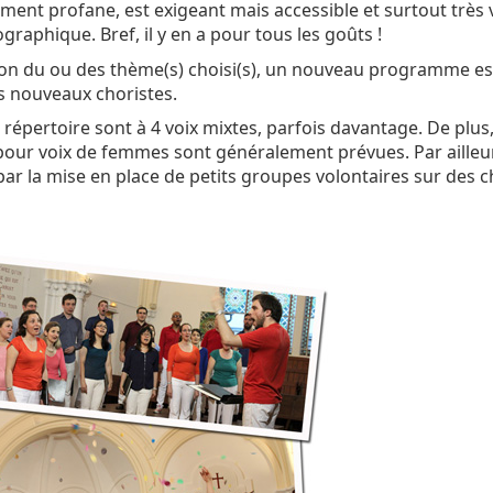
ement profane, est exigeant mais accessible et surtout très v
raphique. Bref, il y en a pour tous les goûts !
on du ou des thème(s) choisi(s), un nouveau programme e
s nouveaux choristes.
 répertoire sont à 4 voix mixtes, parfois davantage. De plus
our voix de femmes sont généralement prévues. Par ailleu
ar la mise en place de petits groupes volontaires sur des ch