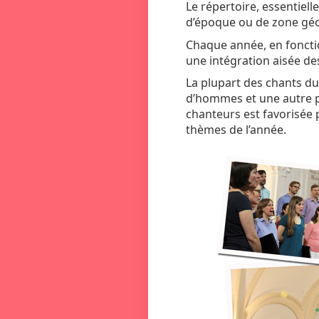
Le répertoire, essentiell
d’époque ou de zone géog
Chaque année, en foncti
une intégration aisée de
La plupart des chants du
d’hommes et une autre p
chanteurs est favorisée p
thèmes de l’année.