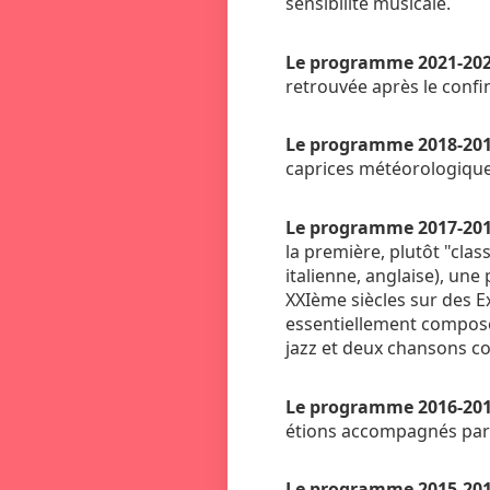
sensibilité musicale.
Le programme 2021-20
retrouvée après le confi
Le programme 2018-20
caprices météorologique
Le programme 2017-20
la première, plutôt "cla
italienne, anglaise), un
XXIème siècles sur des Ex
essentiellement composée
jazz et deux chansons c
Le programme 2016-20
étions accompagnés par un
Le programme 2015-20