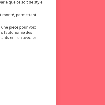
arié que ce soit de style,
st monté, permettant
, une pièce pour voix
rs l’autonomie des
ants en lien avec les