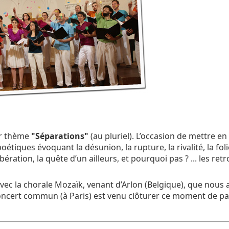
r thème
"Séparations"
(au pluriel). L’occasion de mettre en
étiques évoquant la désunion, la rupture, la rivalité, la folie,
bération, la quête d’un ailleurs, et pourquoi pas ? ... les retro
ec la chorale Mozaïk, venant d’Arlon (Belgique), que nous a
oncert commun (à Paris) est venu clôturer ce moment de pa