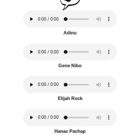
Adinu
Gene Nibo
Elijah Rock
Hanac Pachap