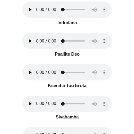
Indodana
Psallite Deo
Ksenitia Tou Erota
Siyahamba