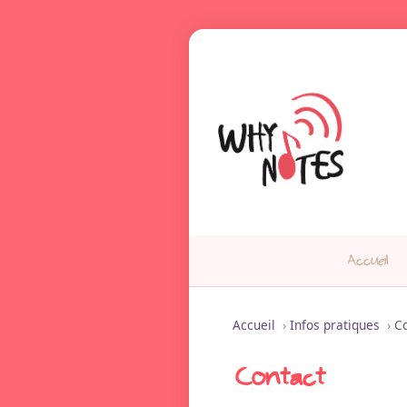
Accueil
Accueil
›
Infos pratiques
›
C
Contact