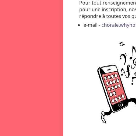
Pour tout renseignement
pour une inscription, no
répondre à toutes vos qu
e-mail -
chorale.whyn