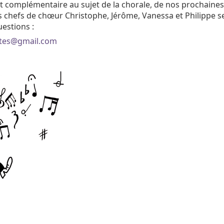
 complémentaire au sujet de la chorale, de nos prochaines
s chefs de chœur Christophe, Jérôme, Vanessa et Philippe se
estions :
otes@gmail.com