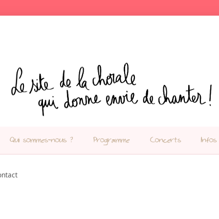
Qui sommes-nous ?
Programme
Concerts
Infos
ontact